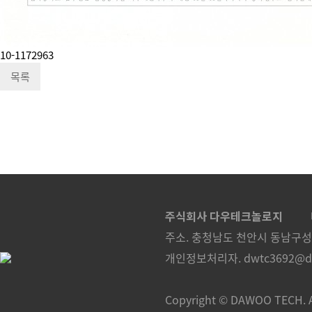
10-1172963
목록
주식회사 다우테크놀로지
주소. 충청남도 천안시 동남구성
개인정보처리자. dwtc3692@dow
Copyright © DAWOO TECH.