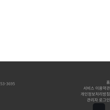
홈
53-3695
서비스 이용약관
개인정보처리방침
관리자 로그인