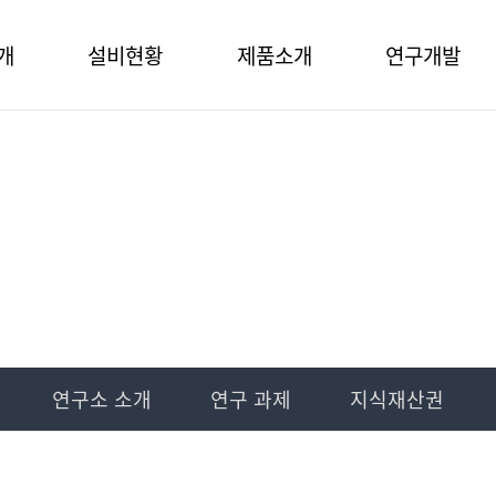
개
설비현황
제품소개
연구개발
연구개발
연구소 소개
연구 과제
지식재산권