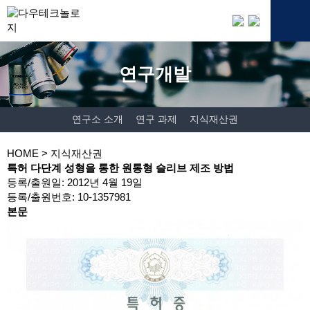
연구개발
연구소 소개
연구 과제
지식재산권
HOME
> 지식재산권
특허
다단계 성형을 통한 원통형 슬리브 제조 방법
등록/출원일: 2012년 4월 19일
등록/출원번호: 10-1357981
본문