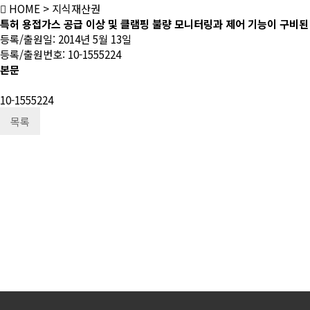
HOME
> 지식재산권
특허
용접가스 공급 이상 및 클램핑 불량 모니터링과 제어 기능이 구비
등록/출원일: 2014년 5월 13일
등록/출원번호: 10-1555224
본문
10-1555224
목록