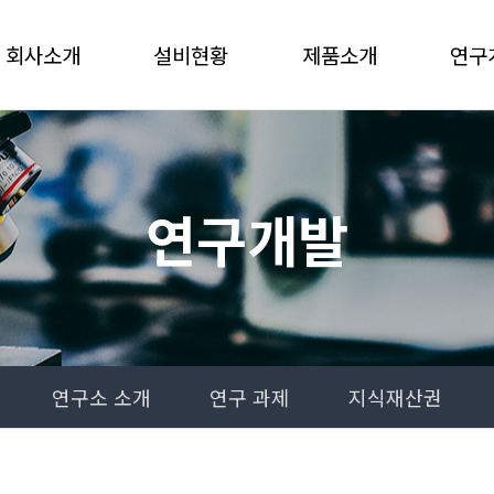
회사소개
설비현황
제품소개
연구
연구개발
연구소 소개
연구 과제
지식재산권