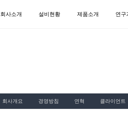
회사소개
설비현황
제품소개
연구
회사소개
회사개요
경영방침
연혁
클라이언트