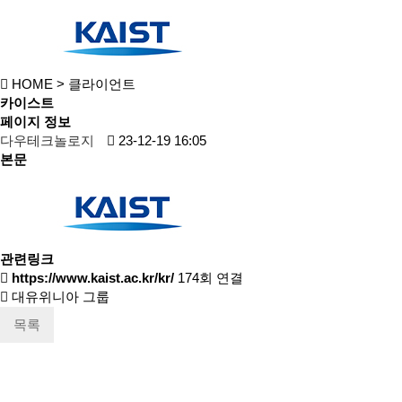
HOME
> 클라이언트
카이스트
페이지 정보
다우테크놀로지
23-12-19 16:05
본문
관련링크
https://www.kaist.ac.kr/kr/
174회 연결
대유위니아 그룹
목록