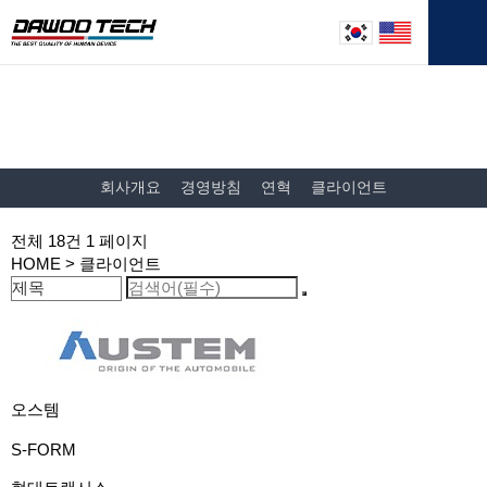
회사소개
회사개요
경영방침
연혁
클라이언트
전체 18건
1 페이지
HOME
> 클라이언트
오스템
S-FORM